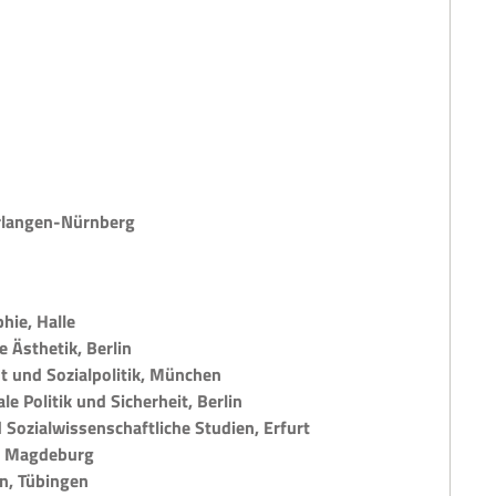
Erlangen-Nürnberg
hie, Halle
 Ästhetik, Berlin
ht und Sozialpolitik, München
le Politik und Sicherheit, Berlin
Sozialwissenschaftliche Studien, Erfurt
e, Magdeburg
n, Tübingen