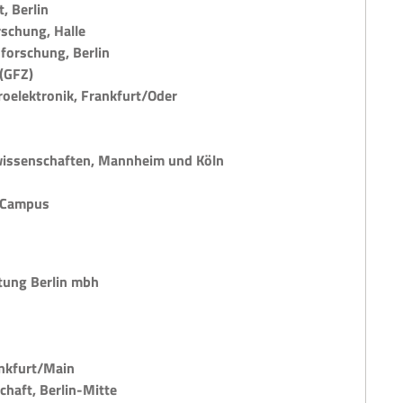
, Berlin
rschung, Halle
sforschung, Berlin
(GFZ)
kroelektronik, Frankfurt/Oder
alwissenschaften, Mannheim und Köln
n Campus
rtung Berlin mbh
ankfurt/Main
chaft, Berlin-Mitte