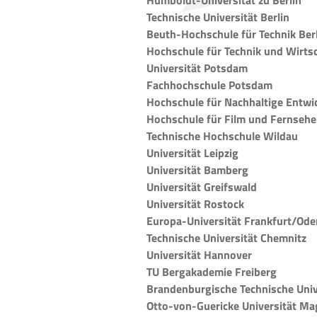
Humboldt-Universität zu Berlin
Technische Universität Berlin
Beuth-Hochschule für Technik Ber
Hochschule für Technik und Wirtsc
Universität Potsdam
Fachhochschule Potsdam
Hochschule für Nachhaltige Entwi
Hochschule für Film und Fernsehe
Technische Hochschule Wildau
Universität Leipzig
Universität Bamberg
Universität Greifswald
Universität Rostock
Europa-Universität Frankfurt/Ode
Technische Universität Chemnitz
Universität Hannover
TU Bergakademie Freiberg
Brandenburgische Technische Univ
Otto-von-Guericke Universität M