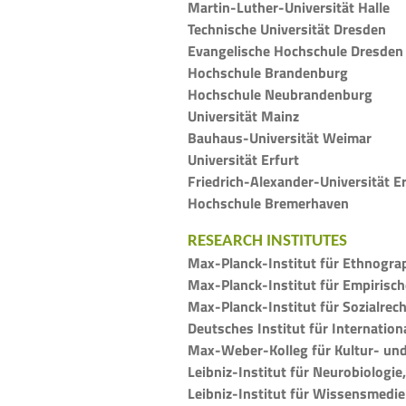
Martin-Luther-Universität Halle
Technische Universität Dresden
Evangelische Hochschule Dresden
Hochschule Brandenburg
Hochschule Neubrandenburg
Universität Mainz
Bauhaus-Universität Weimar
Universität Erfurt
Friedrich-Alexander-Universität 
Hochschule Bremerhaven
RESEARCH INSTITUTES
Max-Planck-Institut für Ethnograp
Max-Planck-Institut für Empirische
Max-Planck-Institut für Sozialrec
Deutsches Institut für Internationa
Max-Weber-Kolleg für Kultur- und 
Leibniz-Institut für Neurobiologi
Leibniz-Institut für Wissensmedie