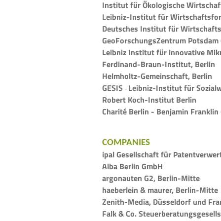
Institut für Ökologische Wirtschaft
Leibniz-Institut für Wirtschaftsfo
Deutsches Institut für Wirtschaft
GeoForschungsZentrum Potsdam 
Leibniz Institut für innovative Mi
Ferdinand-Braun-Institut, Berlin
Helmholtz-Gemeinschaft, Berlin
GESIS
Leibniz-Institut für Sozi
-
Robert Koch-Institut Berlin
Charité Berlin - Benjamin Frankli
COMPANIES
ipal Gesellschaft für Patentverwe
Alba Berlin GmbH
argonauten G2, Berlin-Mitte
haeberlein & maurer, Berlin-Mitte
Zenith-Media, Düsseldorf und Fr
Falk & Co. Steuerberatungsgesells